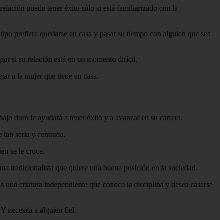
elación puede tener éxito sólo si está familiarizado con la
tipo prefiere quedarse en casa y pasar su tiempo con alguien que sea
ar si su relación está en un momento difícil.
jar a la mujer que tiene en casa.
ajo duro le ayudará a tener éxito y a avanzar en su carrera.
tan seria y centrada.
en se le cruce.
na tradicionalista que quiere una buena posición en la sociedad.
s una criatura independiente que conoce la disciplina y desea casarse
Y necesita a alguien fiel.