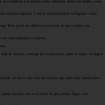
ras se consideran a sí mismos como calmados, tienen sus límites, como
estos trabajos implican. Y son lo suficientemente inteligentes como
irgo. Pero puede ser difícil convencerlos de que cambien sus
 a ser más poderosos y exitosos.
caso.
ata de razonar y corregir las evaluaciones, nadie es mejor. Su lógica
u amante, no hacen otra cosa que mostrar que están muy enamorados.
 puede hacerles caer es el hecho de que pueden llegar a ser