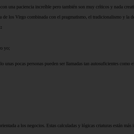
on una paciencia increíble pero también son muy críticos y nada creat
ria de los Virgo combinada con el pragmatismo, el tradicionalismo y la 
:
o yo;
lo unas pocas personas pueden ser llamadas tan autosuficientes como el
ientada a los negocios. Estas calculadas y lógicas criaturas están más i