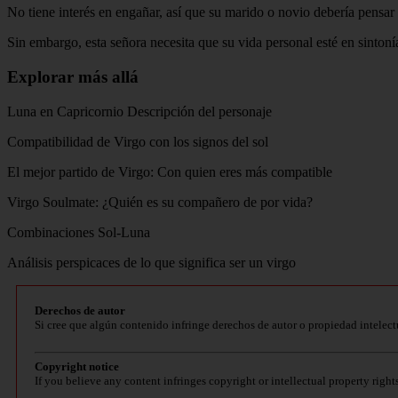
No tiene interés en engañar, así que su marido o novio debería pensa
Sin embargo, esta señora necesita que su vida personal esté en sintoní
Explorar más allá
Luna en Capricornio Descripción del personaje
Compatibilidad de Virgo con los signos del sol
El mejor partido de Virgo: Con quien eres más compatible
Virgo Soulmate: ¿Quién es su compañero de por vida?
Combinaciones Sol-Luna
Análisis perspicaces de lo que significa ser un virgo
Derechos de autor
Si cree que algún contenido infringe derechos de autor o propiedad intelect
Copyright notice
If you believe any content infringes copyright or intellectual property right