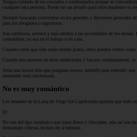
Tengan cuidado de no cruzarlos o confrontarlos porque se convertirán 
cualquier otra persona. Puede ser un desafío para ellos mantener su t
Siempre buscarán convertirse en los gerentes y directores generales de 
para ser abogados o ingenieros.
Son cariñosos, serenos y más atentos a las necesidades de los demás.
costumbres, ya sea en el trabajo o en casa.
Cuando creen que sólo están siendo justos, otros pueden verlos como 
Cuando una persona no tiene ambiciones y fracasa continuamente, se v
Sería una buena idea que juzgaran menos, también para entender que mu
raramente será cuestionada.
No es muy romántico
Los amantes de la Luna de Virgo Sol Capricornio quieren que todo es
]]>
No son del tipo romántico que traen flores y chocolate, aún así son m
demasiado críticos, incluso de sí mismos.