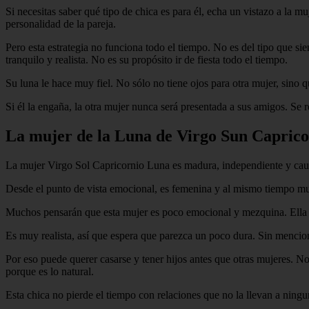
Si necesitas saber qué tipo de chica es para él, echa un vistazo a la m
personalidad de la pareja.
Pero esta estrategia no funciona todo el tiempo. No es del tipo que s
tranquilo y realista. No es su propósito ir de fiesta todo el tiempo.
Su luna le hace muy fiel. No sólo no tiene ojos para otra mujer, sino 
Si él la engaña, la otra mujer nunca será presentada a sus amigos. Se 
La mujer de la Luna de Virgo Sun Caprico
La mujer Virgo Sol Capricornio Luna es madura, independiente y cautel
Desde el punto de vista emocional, es femenina y al mismo tiempo muy
Muchos pensarán que esta mujer es poco emocional y mezquina. Ella no
Es muy realista, así que espera que parezca un poco dura. Sin mencion
Por eso puede querer casarse y tener hijos antes que otras mujeres. N
porque es lo natural.
Esta chica no pierde el tiempo con relaciones que no la llevan a ningun