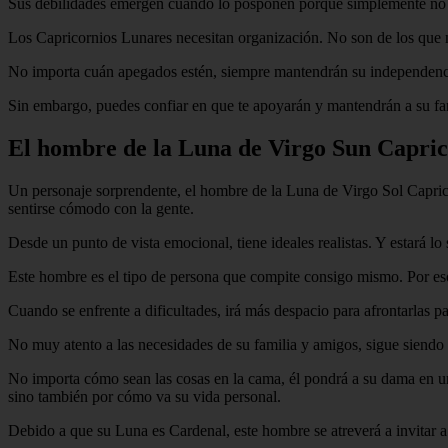
Sus debilidades emergen cuando lo posponen porque simplemente no est
Los Capricornios Lunares necesitan organización. No son de los que 
No importa cuán apegados estén, siempre mantendrán su independenci
Sin embargo, puedes confiar en que te apoyarán y mantendrán a su fa
El hombre de la Luna de Virgo Sun Capric
Un personaje sorprendente, el hombre de la Luna de Virgo Sol Capric
sentirse cómodo con la gente.
Desde un punto de vista emocional, tiene ideales realistas. Y estará 
Este hombre es el tipo de persona que compite consigo mismo. Por eso 
Cuando se enfrente a dificultades, irá más despacio para afrontarlas p
No muy atento a las necesidades de su familia y amigos, sigue siendo
No importa cómo sean las cosas en la cama, él pondrá a su dama en un 
sino también por cómo va su vida personal.
Debido a que su Luna es Cardenal, este hombre se atreverá a invitar a 