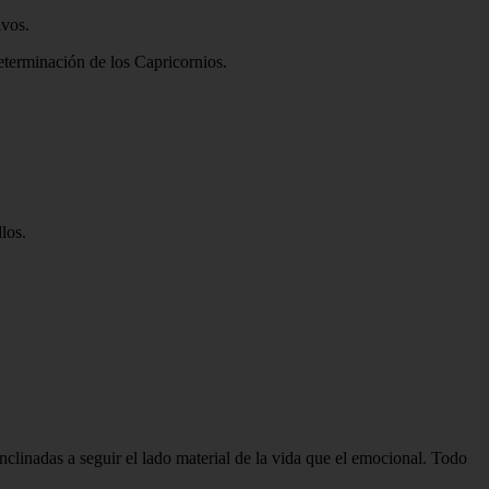
ivos.
determinación de los Capricornios.
los.
nclinadas a seguir el lado material de la vida que el emocional. Todo