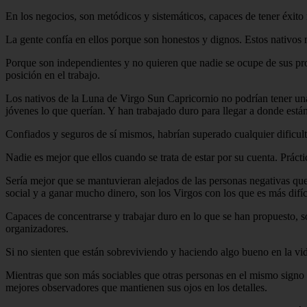
En los negocios, son metódicos y sistemáticos, capaces de tener éxito 
La gente confía en ellos porque son honestos y dignos. Estos nativos 
Porque son independientes y no quieren que nadie se ocupe de sus pro
posición en el trabajo.
Los nativos de la Luna de Virgo Sun Capricornio no podrían tener una v
jóvenes lo que querían. Y han trabajado duro para llegar a donde est
Confiados y seguros de sí mismos, habrían superado cualquier dificul
Nadie es mejor que ellos cuando se trata de estar por su cuenta. Práct
Sería mejor que se mantuvieran alejados de las personas negativas qu
social y a ganar mucho dinero, son los Virgos con los que es más difíci
Capaces de concentrarse y trabajar duro en lo que se han propuesto, s
organizadores.
Si no sienten que están sobreviviendo y haciendo algo bueno en la vid
Mientras que son más sociables que otras personas en el mismo signo 
mejores observadores que mantienen sus ojos en los detalles.