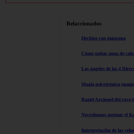
Relaccionados
Hechizo con manzana
Cómo quitar agua de cal
Los ángeles de las 4 Dire
Magia psicotrónica (magi
Raziel Arcángel del rayo í
Necesitamos quemar el 
Interpretación de las vela