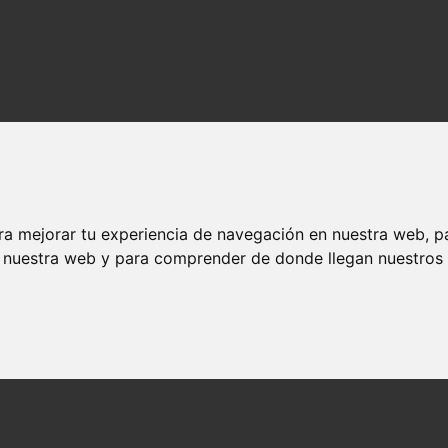
ra mejorar tu experiencia de navegación en nuestra web, p
n nuestra web y para comprender de donde llegan nuestros v
racional
idad racional