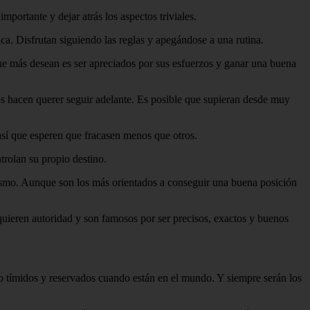
portante y dejar atrás los aspectos triviales.
ca. Disfrutan siguiendo las reglas y apegándose a una rutina.
ue más desean es ser apreciados por sus esfuerzos y ganar una buena
los hacen querer seguir adelante. Es posible que supieran desde muy
así que esperen que fracasen menos que otros.
trolan su propio destino.
mismo. Aunque son los más orientados a conseguir una buena posición
quieren autoridad y son famosos por ser precisos, exactos y buenos
o tímidos y reservados cuando están en el mundo. Y siempre serán los