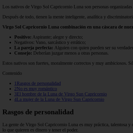
Los nativos de Virgo Sol Capricornio Luna son personas organizadas c
Después de todo, tienen la mente inteligente, analítica y discriminato
Virgo Sol Capricornio Luna combinación en una cáscara de nuez
Positivo:
Aspirante; alegre y directo;
Negativos: Vano, sarcástico y errático;
La pareja perfecta:
Alguien con quien pueden ser su verdader
Consejo:
Deberían juzgar menos a otras personas.
Estos nativos son fuertes, moralmente correctos y muy ambiciosos. Só
Contenido
1Rasgos de personalidad
2No es muy romántico
3El hombre de la Luna de Virgo Sun Capricornio
4La mujer de la Luna de Virgo Sun Capricornio
Rasgos de personalidad
La gente de Virgo Sol Capricornio Luna es muy práctica, talentosa y or
lo que quieren es dinero y tener el poder.