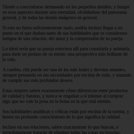
Tiende a concentrarse demasiado en los pequeños detalles, y hurgar
en esos aspectos durante una eternidad, olvidándose del panorama
general, y de todas las demás imágenes en general.
Si esto no fuera suficientemente malo, podría incluso llegar a un
punto en el que dudara tanto de sus habilidades que se considerara
indigna de una relación, del amor y la comprensión de su pareja.
Lo ideal sería que su pareja estuviera allí para consolarla y animarla,
para darle un pedazo de su mente, una perspectiva más brillante de
la vida.
A cambio, ella puede ser una de las más leales y devotas amantes,
siempre pensando en sus necesidades por encima de todo, y tratando
de cumplir sus más profundos deseos.
Estas mujeres saben exactamente cómo diferenciar entre productos
de calidad y baratos, y nunca se engañan a sí mismas al comprar
algo que no vale la pena en la bolsa en la que está metido.
Sus habilidades analíticas y críticas están por encima de la norma, y
tienen un profundo conocimiento de lo que significa la calidad.
Incluso en sus relaciones, saben exactamente lo que buscan, e
inmediatamente tratarán de eliminar todas las cosas incómodas.