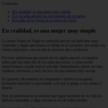
Contenido
1En realidad, es una mujer muy simple
2Le encanta atender las necesidades de su pareja
3El estilo de la Venus en la mujer de Virgo
En realidad, es una mujer muy simple
La mujer Venus en Virgo es conocida por ser un individuo muy
respetado y digno que nunca se rebaja en la sociedad, que actúa con
ciertos principios, con un aire de persona alta y poderosa.
Por muy santurrona que pueda ser en algún aspecto, ni siquiera
sabes qué hay más allá de esa máscara social, y cómo puede
transformarse cuando está en privado. Íntimamente, puede ser muy
cariñosa, afectuosa y muy lasciva, de una manera muy sexual.
En general, ella muestra su compasión e interés en su pareja
prestando atención a cada detalle, a lo que le gusta, a sus sueños y
deseos.
Hay un problema en su relación que sigue haciendo de su vida un
infierno miserable, o algo cercano a eso de todos modos.