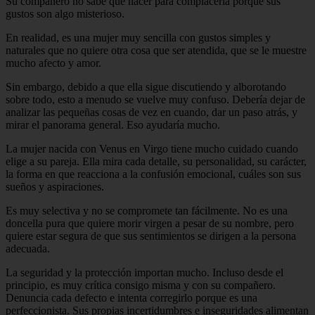
Su compañero no sabe qué hacer para complacerla porque sus
gustos son algo misterioso.
En realidad, es una mujer muy sencilla con gustos simples y
naturales que no quiere otra cosa que ser atendida, que se le muestre
mucho afecto y amor.
Sin embargo, debido a que ella sigue discutiendo y alborotando
sobre todo, esto a menudo se vuelve muy confuso. Debería dejar de
analizar las pequeñas cosas de vez en cuando, dar un paso atrás, y
mirar el panorama general. Eso ayudaría mucho.
La mujer nacida con Venus en Virgo tiene mucho cuidado cuando
elige a su pareja. Ella mira cada detalle, su personalidad, su carácter,
la forma en que reacciona a la confusión emocional, cuáles son sus
sueños y aspiraciones.
Es muy selectiva y no se compromete tan fácilmente. No es una
doncella pura que quiere morir virgen a pesar de su nombre, pero
quiere estar segura de que sus sentimientos se dirigen a la persona
adecuada.
La seguridad y la protección importan mucho. Incluso desde el
principio, es muy crítica consigo misma y con su compañero.
Denuncia cada defecto e intenta corregirlo porque es una
perfeccionista. Sus propias incertidumbres e inseguridades alimentan