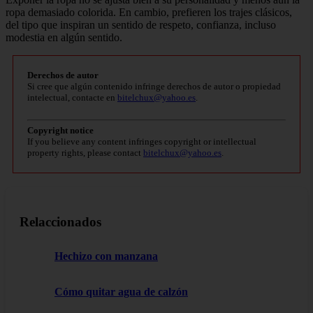
ropa demasiado colorida. En cambio, prefieren los trajes clásicos,
del tipo que inspiran un sentido de respeto, confianza, incluso
modestia en algún sentido.
Derechos de autor
Si cree que algún contenido infringe derechos de autor o propiedad
intelectual, contacte en
bitelchux@yahoo.es
.
Copyright notice
If you believe any content infringes copyright or intellectual
property rights, please contact
bitelchux@yahoo.es
.
Relaccionados
Hechizo con manzana
Cómo quitar agua de calzón