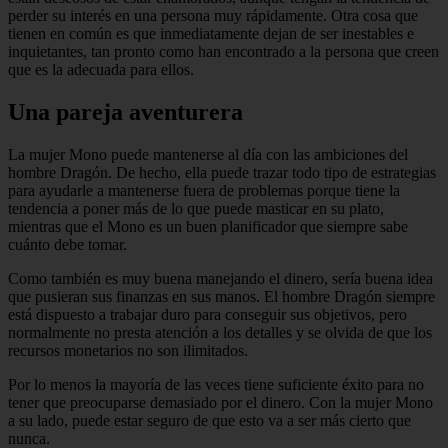
perder su interés en una persona muy rápidamente. Otra cosa que
tienen en común es que inmediatamente dejan de ser inestables e
inquietantes, tan pronto como han encontrado a la persona que creen
que es la adecuada para ellos.
Una pareja aventurera
La mujer Mono puede mantenerse al día con las ambiciones del
hombre Dragón. De hecho, ella puede trazar todo tipo de estrategias
para ayudarle a mantenerse fuera de problemas porque tiene la
tendencia a poner más de lo que puede masticar en su plato,
mientras que el Mono es un buen planificador que siempre sabe
cuánto debe tomar.
Como también es muy buena manejando el dinero, sería buena idea
que pusieran sus finanzas en sus manos. El hombre Dragón siempre
está dispuesto a trabajar duro para conseguir sus objetivos, pero
normalmente no presta atención a los detalles y se olvida de que los
recursos monetarios no son ilimitados.
Por lo menos la mayoría de las veces tiene suficiente éxito para no
tener que preocuparse demasiado por el dinero. Con la mujer Mono
a su lado, puede estar seguro de que esto va a ser más cierto que
nunca.