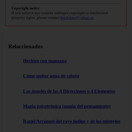
Copyright notice
If you believe any content infringes copyright or intellectual
property rights, please contact
bitelchux@yahoo.es
.
Relaccionados
Hechizo con manzana
Cómo quitar agua de calzón
Los ángeles de las 4 Direcciones o 4 Elementos
Magia psicotrónica (magia del pensamiento)
Raziel Arcángel del rayo índigo y de los misterios