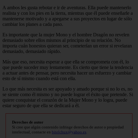
A ambos les gusta rebotar e ir de aventuras. Ella puede mantenerlo
realista y con los pies en la tierra, mientras que él puede enseñarle a
mantenerse motivado y a apegarse a sus proyectos en lugar de sólo
cambiar los planes a cada paso.
Es importante que la mujer Mono y el hombre Dragón no revelen
demasiado sobre ellos mismos al principio de su relación. No
importa cuán honestos quieran ser, cometerían un error si revelaran
demasiado, demasiado rápido.
Más que eso, necesita esperar a que ella se comprometa con él, lo
que puede suceder muy lentamente. Es cierto que tiene la tendencia
a actuar antes de pensar, pero necesita hacer un esfuerzo y cambiar
esto de sí mismo cuando está con ella.
Lo que más necesita es ser apoyado y amado porque si no lo es, no
se siente como él mismo y no puede lograr el éxito que pretende. Si
quiere conquistar el corazón de la Mujer Mono y lo logra, puede
estar seguro de que ella se dedicará a él.
Derechos de autor
Si cree que algún contenido infringe derechos de autor o propiedad
intelectual, contacte en
bitelchux@yahoo.es
.