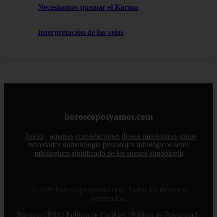
Necesitamos quemar el Karma
Interpretación de las velas
horoscoposyamor.com
Inicio
amarres
constelaciones
dioses mitologicos
mitos
novedades
numerologia
personajes mitologicos
seres
mitologicos
significado de los suenos
simbologia
© 2026 horoscoposyamor.com. Todos los derechos
reservados.
Sitemap
|
RSS
|
Política de Cookies
|
Política de Privacidad
|