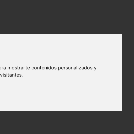
ara mostrarte contenidos personalizados y
isitantes.