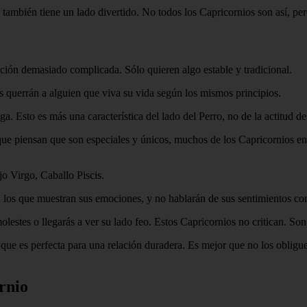
 también tiene un lado divertido. No todos los Capricornios son así, per
ción demasiado complicada. Sólo quieren algo estable y tradicional.
s querrán a alguien que viva su vida según los mismos principios.
 Esto es más una característica del lado del Perro, no de la actitud d
e piensan que son especiales y únicos, muchos de los Capricornios en e
o Virgo, Caballo Piscis.
n los que muestran sus emociones, y no hablarán de sus sentimientos con
lestes o llegarás a ver su lado feo. Estos Capricornios no critican. Son
ue es perfecta para una relación duradera. Es mejor que no los obligue
rnio