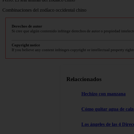
Combinaciones del zodíaco occidental chino
Derechos de autor
Si cree que algún contenido infringe derechos de autor o propiedad intelect
Copyright notice
If you believe any content infringes copyright or intellectual property right
Relaccionados
Hechizo con manzana
Cómo quitar agua de cal
Los ángeles de las 4 Dire