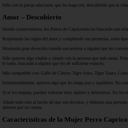
Sólo con la pareja adecuada, que les haga reír, descubrirán que la vida
Amor – Descubierto
Siendo conservadores, los Perros de Capricornio no buscarán una rela
Respetando las reglas del amor y cumpliendo sus promesas, estos tipo
Mostrarán gran devoción cuando encuentren a alguien que les convenga.
Sólo quieren algo estable y simple con la persona que más aman. Porqu
lo tanto, buscarán a alguien que les dé suficiente espacio.
Más compatible con: Gallo de Cáncer, Tigre Aries, Tigre Tauro, Conej
Sentimentalmente, quieren algo que les traiga paz y equilibrio. No so
Si se les empuja, pueden volverse muy rápidos y defensivos. No los mo
Añade todo esto al hecho de que son devotos, y obtienes una persona q
abiertos por su cuenta.
Características de la Mujer Perro Caprico