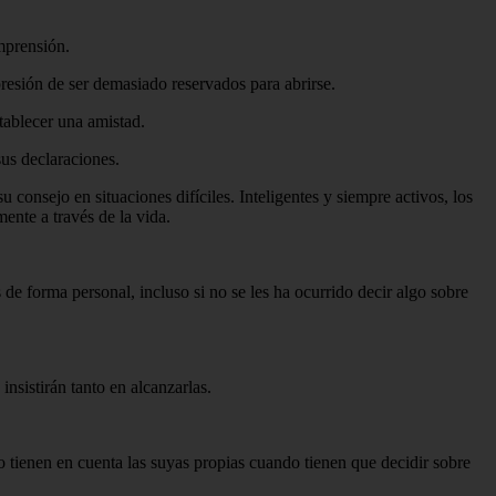
mprensión.
presión de ser demasiado reservados para abrirse.
tablecer una amistad.
sus declaraciones.
 consejo en situaciones difíciles. Inteligentes y siempre activos, los
ente a través de la vida.
s de forma personal, incluso si no se les ha ocurrido decir algo sobre
nsistirán tanto en alcanzarlas.
 tienen en cuenta las suyas propias cuando tienen que decidir sobre