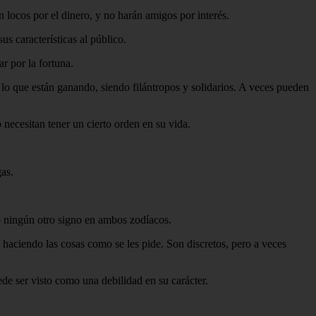
n locos por el dinero, y no harán amigos por interés.
s características al público.
r por la fortuna.
o que están ganando, siendo filántropos y solidarios. A veces pueden
 necesitan tener un cierto orden en su vida.
as.
mo ningún otro signo en ambos zodíacos.
y haciendo las cosas como se les pide. Son discretos, pero a veces
de ser visto como una debilidad en su carácter.