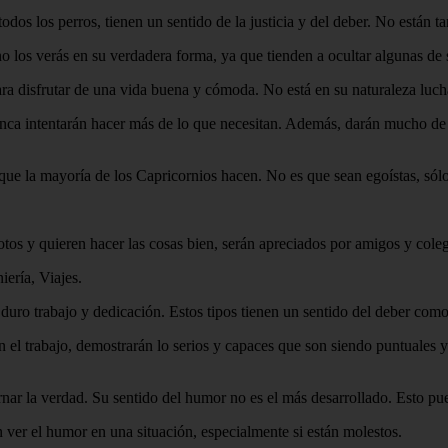
dos los perros, tienen un sentido de la justicia y del deber. No están ta
los verás en su verdadera forma, ya que tienden a ocultar algunas de su
ra disfrutar de una vida buena y cómoda. No está en su naturaleza lucha
ca intentarán hacer más de lo que necesitan. Además, darán mucho de l
 que la mayoría de los Capricornios hacen. No es que sean egoístas, sólo
tos y quieren hacer las cosas bien, serán apreciados por amigos y coleg
iería, Viajes.
u duro trabajo y dedicación. Estos tipos tienen un sentido del deber co
En el trabajo, demostrarán lo serios y capaces que son siendo puntuales 
nar la verdad. Su sentido del humor no es el más desarrollado. Esto pue
ver el humor en una situación, especialmente si están molestos.