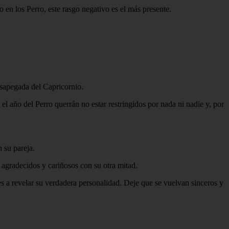
o en los Perro, este rasgo negativo es el más presente.
esapegada del Capricornio.
l año del Perro querrán no estar restringidos por nada ni nadie y, por
 su pareja.
 agradecidos y cariñosos con su otra mitad.
s a revelar su verdadera personalidad. Deje que se vuelvan sinceros y