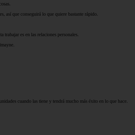
cosas.
s, así que conseguirá lo que quiere bastante rápido.
a trabajar es en las relaciones personales.
edmayne.
unidades cuando las tiene y tendrá mucho más éxito en lo que hace.