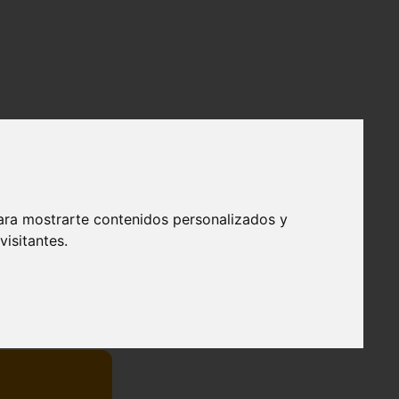
ara mostrarte contenidos personalizados y
isitantes.