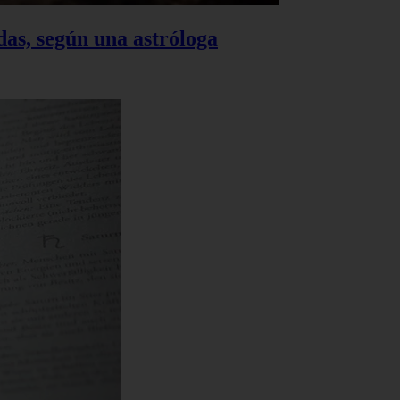
das, según una astróloga