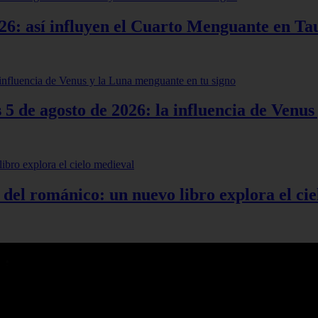
26: así influyen el Cuarto Menguante en Ta
s 5 de agosto de 2026: la influencia de Venu
 del románico: un nuevo libro explora el ci