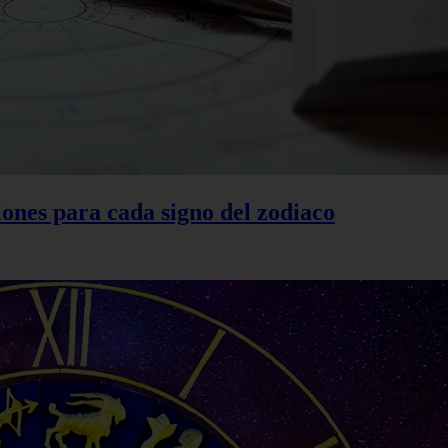
ones para cada signo del zodiaco