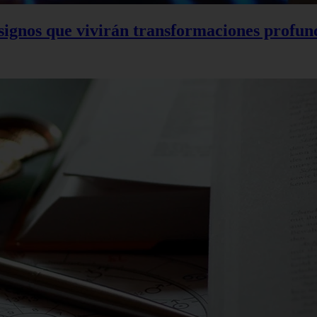
o signos que vivirán transformaciones profun