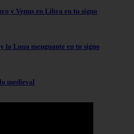
uro y Venus en Libra en tu signo
s y la Luna menguante en tu signo
elo medieval