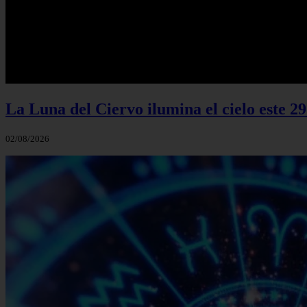
La Luna del Ciervo ilumina el cielo este 29
02/08/2026