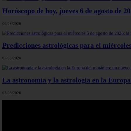
Horóscopo de hoy, jueves 6 de agosto de 20
06/08/2026
Predicciones astrológicas para el miércole
05/08/2026
La astronomía y la astrología en la Europa
05/08/2026