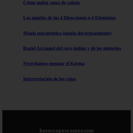
Cómo quitar agua de calzón
Los ángeles de las 4 Direcciones o 4 Elementos
Magia psicotrónica (magia del pensamiento)
Raziel Arcángel del rayo índigo y de los misterios
Necesitamos quemar el Karma
Interpretación de las velas
horoscoposyamor.com