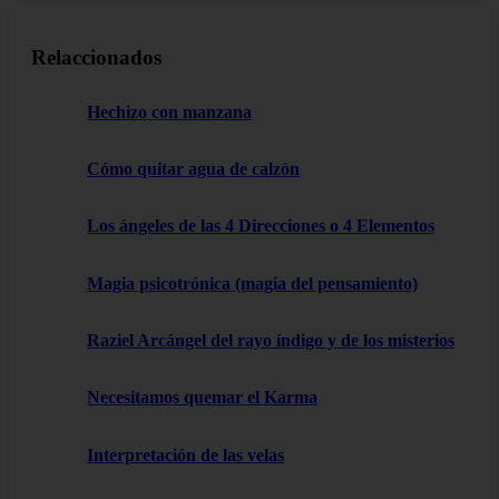
Relaccionados
Hechizo con manzana
Cómo quitar agua de calzón
Los ángeles de las 4 Direcciones o 4 Elementos
Magia psicotrónica (magia del pensamiento)
Raziel Arcángel del rayo índigo y de los misterios
Necesitamos quemar el Karma
Interpretación de las velas