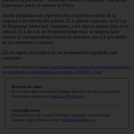
Esperanza Gracia el carácter de Piscis.
Queda prohibida toda reproducción sin permiso escrito de la
empresa a los efectos del artículo 32.1, párrafo segundo, de la Ley
de Propiedad Intelectual. Asimismo, a los efectos establecidos en el
artículo 33.1 de Ley de Propiedad Intelectual, la empresa hace
constar la correspondiente reserva de derechos, por sí y por medio
de sus redactores o autores.
Contenido original en
https://www.20minutos.es/television/los-signos-zodiaco-
los-presentadores-espanoles-mas-conocidos_6975882_1.html
Derechos de autor
Si cree que algún contenido infringe derechos de autor o propiedad
intelectual, contacte en
bitelchux@yahoo.es
.
Copyright notice
If you believe any content infringes copyright or intellectual
property rights, please contact
bitelchux@yahoo.es
.