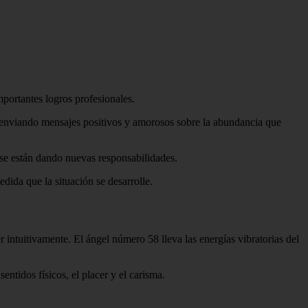
portantes logros profesionales.
én enviando mensajes positivos y amorosos sobre la abundancia que
 se están dando nuevas responsabilidades.
dida que la situación se desarrolle.
ntuitivamente. El ángel número 58 lleva las energías vibratorias del
ntidos físicos, el placer y el carisma.