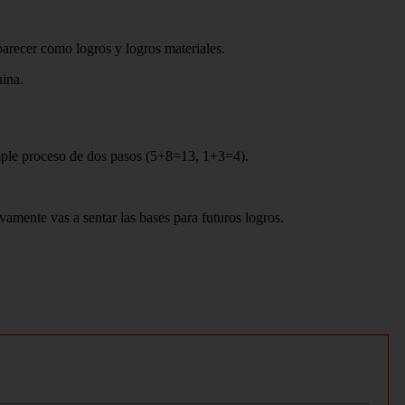
arecer como logros y logros materiales.
uina.
imple proceso de dos pasos (5+8=13, 1+3=4).
vamente vas a sentar las bases para futuros logros.