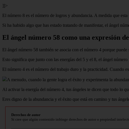
]]>
El número 8 es el número de logros y abundancia. A medida que esta e
Si ha habido algo que has estado tratando de manifestar, el ángel númer
El ángel número 58 como una expresión de
El ángel número 58 también se asocia con el número 4 porque puede se
Esto significa que junto con las energías del 5 y el 8, el ángel número
El número 4 es el número del trabajo duro y la practicidad. Cuando est
A menudo, cuando la gente logra el éxito y experimenta la abundan
Al activar la energía del número 4, tus ángeles te dicen que todo lo q
Eres digno de la abundancia y el éxito que está en camino y tus ángeles
Derechos de autor
Si cree que algún contenido infringe derechos de autor o propiedad intelect