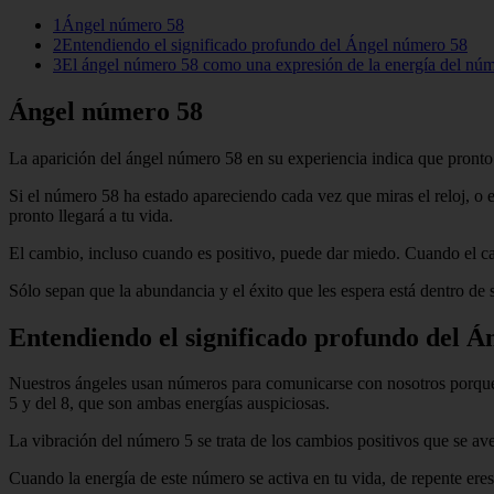
1Ángel número 58
2Entendiendo el significado profundo del Ángel número 58
3El ángel número 58 como una expresión de la energía del nú
Ángel número 58
La aparición del ángel número 58 en su experiencia indica que pronto 
Si el número 58 ha estado apareciendo cada vez que miras el reloj, o 
pronto llegará a tu vida.
El cambio, incluso cuando es positivo, puede dar miedo. Cuando el cam
Sólo sepan que la abundancia y el éxito que les espera está dentro de 
Entendiendo el significado profundo del 
Nuestros ángeles usan números para comunicarse con nosotros porque r
5 y del 8, que son ambas energías auspiciosas.
La vibración del número 5 se trata de los cambios positivos que se avec
Cuando la energía de este número se activa en tu vida, de repente eres 