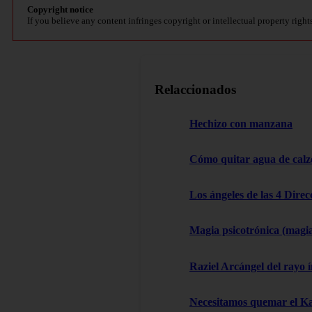
Copyright notice
If you believe any content infringes copyright or intellectual property right
Relaccionados
Hechizo con manzana
Cómo quitar agua de cal
Los ángeles de las 4 Dire
Magia psicotrónica (magi
Raziel Arcángel del rayo í
Necesitamos quemar el 