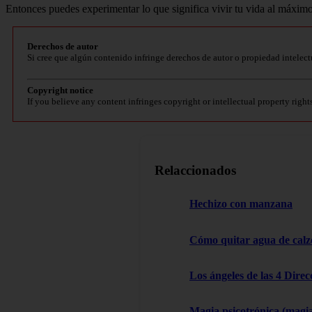
Entonces puedes experimentar lo que significa vivir tu vida al máximo
Derechos de autor
Si cree que algún contenido infringe derechos de autor o propiedad intelect
Copyright notice
If you believe any content infringes copyright or intellectual property right
Relaccionados
Hechizo con manzana
Cómo quitar agua de cal
Los ángeles de las 4 Dire
Magia psicotrónica (magi