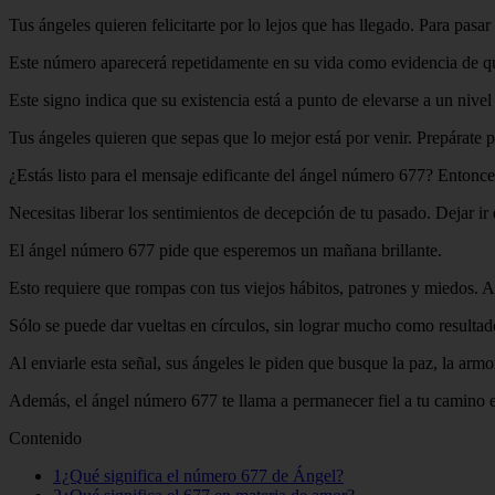
Tus ángeles quieren felicitarte por lo lejos que has llegado. Para pasa
Este número aparecerá repetidamente en su vida como evidencia de que
Este signo indica que su existencia está a punto de elevarse a un niv
Tus ángeles quieren que sepas que lo mejor está por venir. Prepárate 
¿Estás listo para el mensaje edificante del ángel número 677? Entonces
Necesitas liberar los sentimientos de decepción de tu pasado. Dejar ir e
El ángel número 677 pide que esperemos un mañana brillante.
Esto requiere que rompas con tus viejos hábitos, patrones y miedos. Af
Sólo se puede dar vueltas en círculos, sin lograr mucho como resultad
Al enviarle esta señal, sus ángeles le piden que busque la paz, la armon
Además, el ángel número 677 te llama a permanecer fiel a tu camino esp
Contenido
1¿Qué significa el número 677 de Ángel?