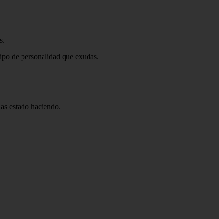
s.
tipo de personalidad que exudas.
has estado haciendo.