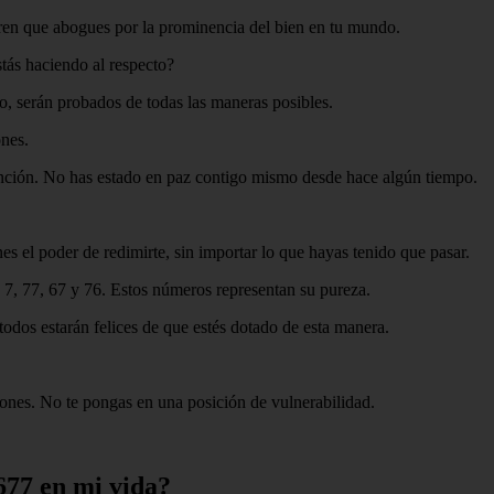
ieren que abogues por la prominencia del bien en tu mundo.
tás haciendo al respecto?
no, serán probados de todas las maneras posibles.
ones.
ción. No has estado en paz contigo mismo desde hace algún tiempo.
s el poder de redimirte, sin importar lo que hayas tenido que pasar.
 7, 77, 67 y 76. Estos números representan su pureza.
todos estarán felices de que estés dotado de esta manera.
ciones. No te pongas en una posición de vulnerabilidad.
677 en mi vida?