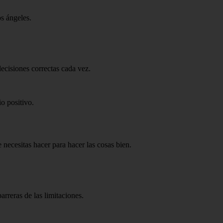
os ángeles.
ecisiones correctas cada vez.
o positivo.
 necesitas hacer para hacer las cosas bien.
arreras de las limitaciones.