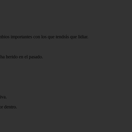
bios importantes con los que tendrás que lidiar.
e ha herido en el pasado.
iva.
or dentro.