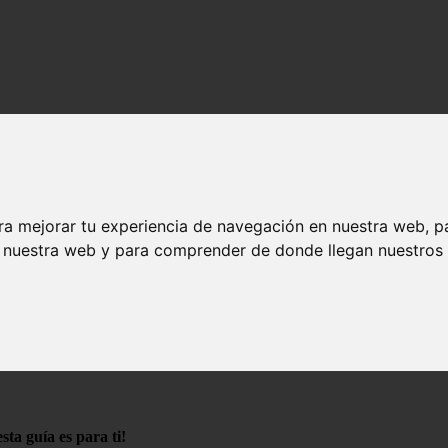
ra mejorar tu experiencia de navegación en nuestra web, p
n nuestra web y para comprender de donde llegan nuestros v
o
smo
ta guía es para ti!