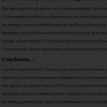
Este signo angélico tiene que ver con su bienestar espiritual. Indica que
El reino angelical está feliz con el progreso que has hecho hasta ahora
Sin embargo, estar en el camino correcto no significa que debas bajar 
Manténgase enfocado en su necesidad de realizar la misión de su alma 
Además, el ángel número 677 le pide que cree una firme conexión con l
Cuando lo haces, abres la sagrada puerta a la guía y protección divin
Conclusión…
Cuando el ángel número 677 se cruce en tu camino, definitivamente sabr
Esto se debe a que sus pensamientos, sentimientos y acciones tienen el
Esto significa que el ángel número 677 no anuncia más que buenas not
Tus ángeles traen mucha energía positiva y edificante. Esto permite que
Sin embargo, primero debe superar su resentimiento, su ira y otras inf