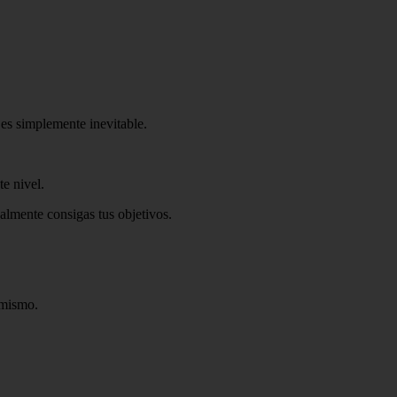
 es simplemente inevitable.
e nivel.
nalmente consigas tus objetivos.
 mismo.