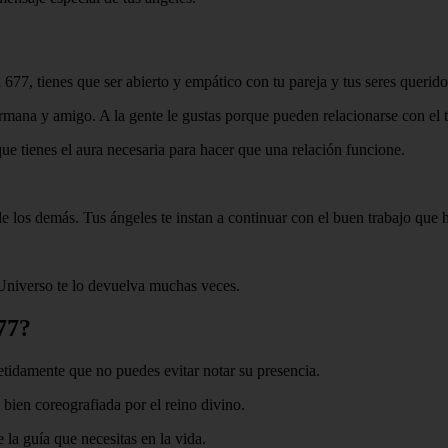
77, tienes que ser abierto y empático con tu pareja y tus seres querido
rmana y amigo. A la gente le gustas porque pueden relacionarse con el 
que tienes el aura necesaria para hacer que una relación funcione.
e los demás. Tus ángeles te instan a continuar con el buen trabajo que 
 Universo te lo devuelva muchas veces.
77?
etidamente que no puedes evitar notar su presencia.
 bien coreografiada por el reino divino.
la guía que necesitas en la vida.