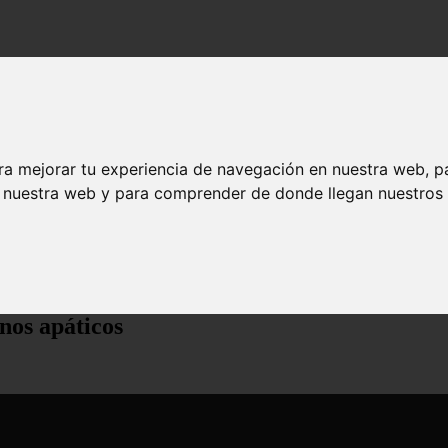
ra mejorar tu experiencia de navegación en nuestra web, p
n nuestra web y para comprender de donde llegan nuestros v
s apáticos
nos apáticos