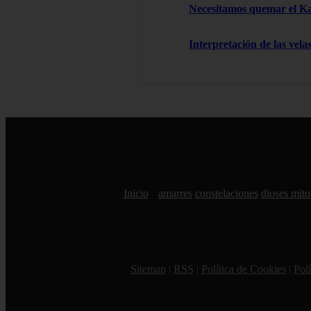
Necesitamos quemar el 
Interpretación de las vela
Inicio
amarres
constelaciones
dioses mito
Sitemap
|
RSS
|
Política de Cookies
|
Polí