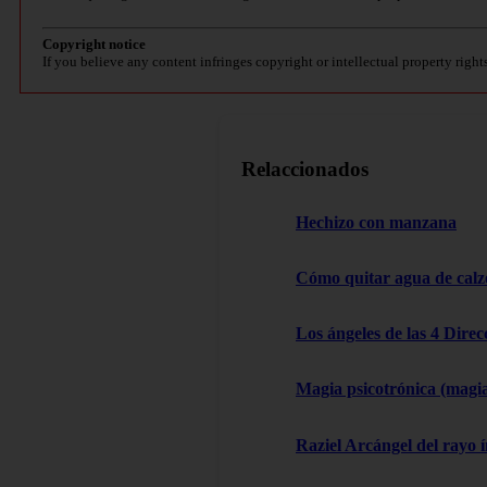
Copyright notice
If you believe any content infringes copyright or intellectual property right
Relaccionados
Hechizo con manzana
Cómo quitar agua de cal
Los ángeles de las 4 Dire
Magia psicotrónica (magi
Raziel Arcángel del rayo í