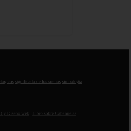
ologicos
significado de los suenos
simbologia
O y Diseño web
|
Libro sobre Cabañuelas