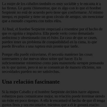
La mujer de los caballos también es muy sociable y le encanta ir a
las fiestas. Le gusta chismorrear, que es algo con lo que el hombre
Serpiente no está de acuerdo pero tiene que conformarse. Al mismo
tiempo, es popular y tiene un gran círculo de amigos, sin mencionar
que a menudo coquetea con todos ellos.
Al final, el hombre Serpiente empezará a resentirse por el hecho de
que es egoísta e impulsiva. Ella puede verlo como demasiado
ambicioso y obsesionado con el éxito. En caso de que se casen,
pueden tener un problema de compatibilidad en la cama, lo que
puede llevarlos a una ruptura más pronto que tarde.
Porque ella puede extraviarse, él necesita mantener las cosas
interesantes y dar nuevas ideas sobre qué hacer. Es lo
suficientemente misterioso como para mantenerla siempre pensando
en lo que quiere, pero si no se comunican de manera eficiente, sus
necesidades pueden no ser satisfechas.
Una relación fascinante
Si la mujer Caballo y el hombre Serpiente deciden hacer algunos
esfuerzos para comunicarse mejor, su relación puede terminar siendo
un éxito en poco tiempo. A ella le encantará el hecho de que él tenga
gustos finos y sea encantador, mientras que a él le gustará mucho