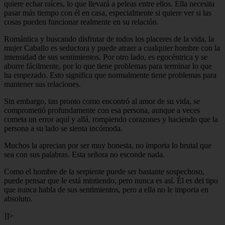
quiere echar raíces, lo que llevará a peleas entre ellos. Ella necesita
pasar más tiempo con él en casa, especialmente si quiere ver si las
cosas pueden funcionar realmente en su relación.
Romántica y buscando disfrutar de todos los placeres de la vida, la
mujer Caballo es seductora y puede atraer a cualquier hombre con la
intensidad de sus sentimientos. Por otro lado, es egocéntrica y se
aburre fácilmente, por lo que tiene problemas para terminar lo que
ha empezado. Esto significa que normalmente tiene problemas para
mantener sus relaciones.
Sin embargo, tan pronto como encontró al amor de su vida, se
comprometió profundamente con esa persona, aunque a veces
cometa un error aquí y allá, rompiendo corazones y haciendo que la
persona a su lado se sienta incómoda.
Muchos la aprecian por ser muy honesta, no importa lo brutal que
sea con sus palabras. Esta señora no esconde nada.
Como el hombre de la serpiente puede ser bastante sospechoso,
puede pensar que le está mintiendo, pero nunca es así. Él es del tipo
que nunca habla de sus sentimientos, pero a ella no le importa en
absoluto.
]]>