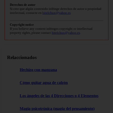
Derechos de autor
Si cree que algún contenido infringe derechos de autor o propiedad
intelectual, contacte en
bitelchux@yahoo.es
.
Copyright notice
If you believe any content infringes copyright or intellectual
property rights, please contact
bitelchux@yahoo.es
.
Relaccionados
Hechizo con manzana
Cómo quitar agua de calzón
Los ángeles de las 4 Direcciones o 4 Elementos
Magia psicotrónica (magia del pensamiento)