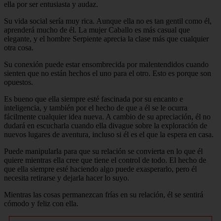
ella por ser entusiasta y audaz.
Su vida social sería muy rica. Aunque ella no es tan gentil como él,
aprenderá mucho de él. La mujer Caballo es más casual que
elegante, y el hombre Serpiente aprecia la clase más que cualquier
otra cosa.
Su conexión puede estar ensombrecida por malentendidos cuando
sienten que no están hechos el uno para el otro. Esto es porque son
opuestos.
Es bueno que ella siempre esté fascinada por su encanto e
inteligencia, y también por el hecho de que a él se le ocurra
fácilmente cualquier idea nueva. A cambio de su apreciación, él no
dudará en escucharla cuando ella divague sobre la exploración de
nuevos lugares de aventura, incluso si él es el que la espera en casa.
Puede manipularla para que su relación se convierta en lo que él
quiere mientras ella cree que tiene el control de todo. El hecho de
que ella siempre esté haciendo algo puede exasperarlo, pero él
necesita retirarse y dejarla hacer lo suyo.
Mientras las cosas permanezcan frías en su relación, él se sentirá
cómodo y feliz con ella.