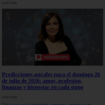
25/07/2026
Predicciones astrales para el domingo 26
de julio de 2026: amor, profesión,
finanzas y bienestar en cada signo
25/07/2026