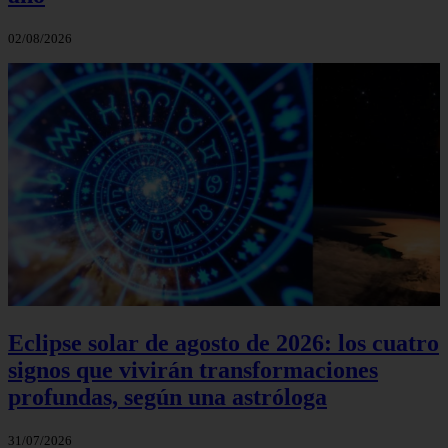
02/08/2026
Eclipse solar de agosto de 2026: los cuatro
signos que vivirán transformaciones
profundas, según una astróloga
31/07/2026