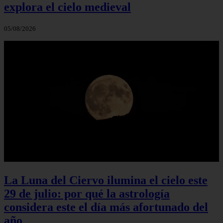
explora el cielo medieval
05/08/2026
La Luna del Ciervo ilumina el cielo este
29 de julio: por qué la astrología
considera este el día más afortunado del
año