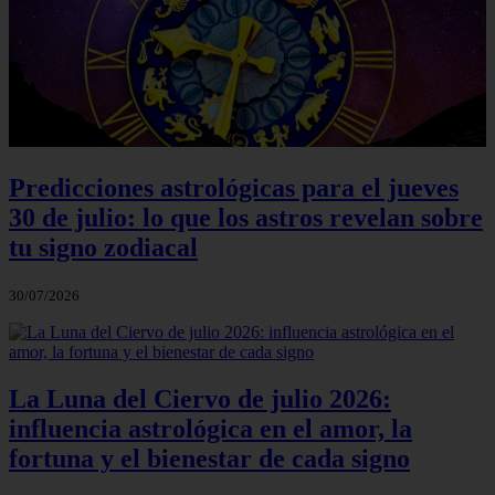
Predicciones astrológicas para el jueves
30 de julio: lo que los astros revelan sobre
tu signo zodiacal
30/07/2026
La Luna del Ciervo de julio 2026:
influencia astrológica en el amor, la
fortuna y el bienestar de cada signo