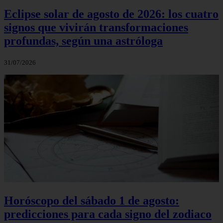
Eclipse solar de agosto de 2026: los cuatro
signos que vivirán transformaciones
profundas, según una astróloga
31/07/2026
Horóscopo del sábado 1 de agosto:
predicciones para cada signo del zodiaco