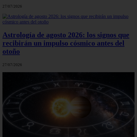
27/07/2026
Astrología de agosto 2026: los signos que
recibirán un impulso cósmico antes del
otoño
27/07/2026