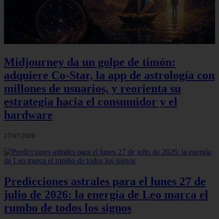
Midjourney da un golpe de timón:
adquiere Co-Star, la app de astrología con
millones de usuarios, y reorienta su
estrategia hacia el consumidor y el
hardware
27/07/2026
Predicciones astrales para el lunes 27 de
julio de 2026: la energía de Leo marca el
rumbo de todos los signos