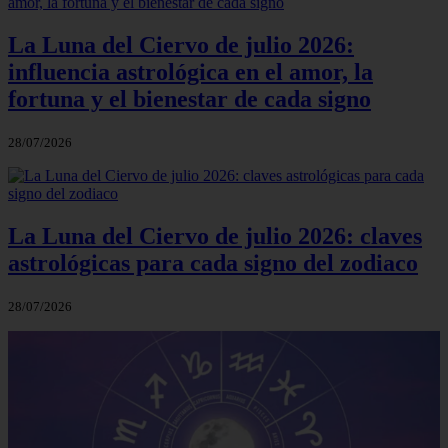
La Luna del Ciervo de julio 2026:
influencia astrológica en el amor, la
fortuna y el bienestar de cada signo
28/07/2026
La Luna del Ciervo de julio 2026: claves
astrológicas para cada signo del zodiaco
28/07/2026