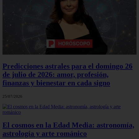
Predicciones astrales para el domingo 26
de julio de 2026: amor, profesión,
finanzas y bienestar en cada signo
25/07/2026
El cosmos en la Edad Media: astronomía,
astrología y arte románico