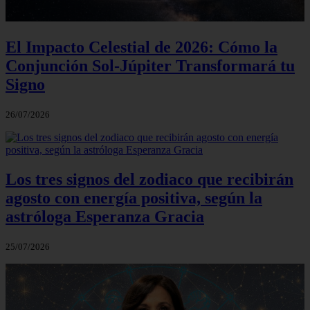
El Impacto Celestial de 2026: Cómo la
Conjunción Sol-Júpiter Transformará tu
Signo
26/07/2026
Los tres signos del zodiaco que recibirán
agosto con energía positiva, según la
astróloga Esperanza Gracia
25/07/2026