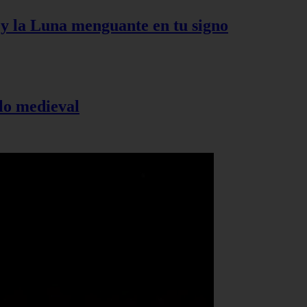
s y la Luna menguante en tu signo
elo medieval