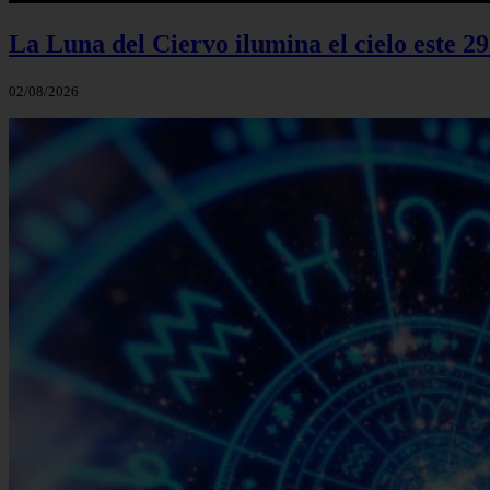
La Luna del Ciervo ilumina el cielo este 29
02/08/2026