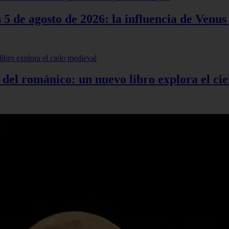
s 5 de agosto de 2026: la influencia de Venu
 del románico: un nuevo libro explora el ci