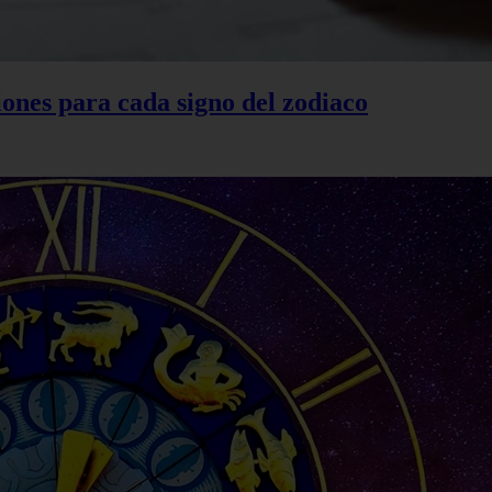
ones para cada signo del zodiaco