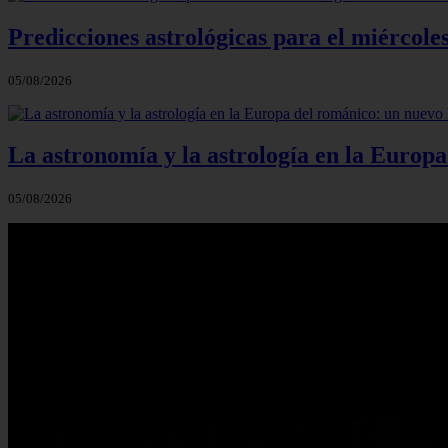
Predicciones astrológicas para el miércole
05/08/2026
La astronomía y la astrología en la Europa
05/08/2026