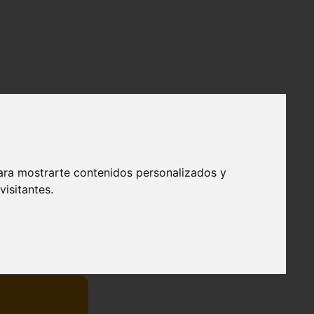
ara mostrarte contenidos personalizados y
isitantes.