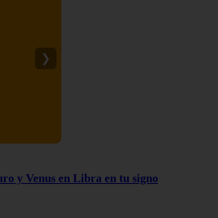
❯
uro y Venus en Libra en tu signo