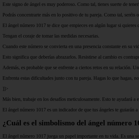
Este signo de ángel es muy poderoso. Como tal, tienes suerte de tenerl
Podrás concentrarte más en lo positivo de tu pareja. Como tal, seréis o
El ángel número 1017 te dice que empieces en algún lugar si quieres q
Tengan el coraje de tomar las medidas necesarias.
Cuando este número se convierta en una presencia constante en su vida
Esto significa que deberías abrazarlos. Resistirse al cambio es contrap
Además, es probable que se enfrente a ciertos retos en su relación. Un
Enfrenta estas dificultades junto con tu pareja. Hagas lo que hagas, no
]]>
Más bien, trabaje en los desafíos meticulosamente. Esto te ayudará a e
El ángel número 1017 es un indicador de que tus ángeles te guiarán a 
¿Cuál es el simbolismo del ángel número 
El ángel número 1017 juega un papel importante en tu vida. Es una señ