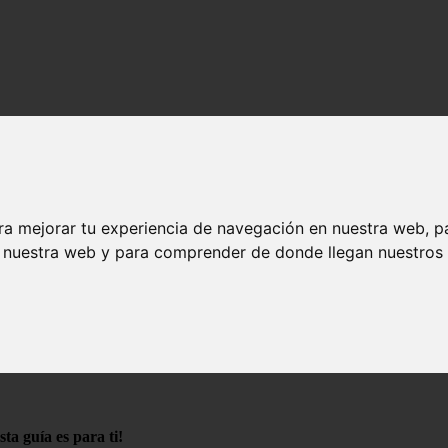
ra mejorar tu experiencia de navegación en nuestra web, p
n nuestra web y para comprender de donde llegan nuestros v
o
ismo
a guía es para ti!