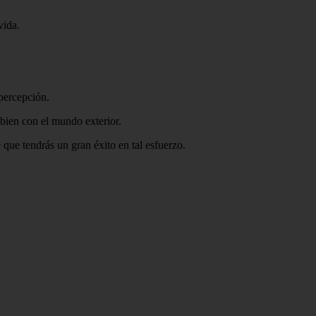
vida.
 percepción.
 bien con el mundo exterior.
 que tendrás un gran éxito en tal esfuerzo.