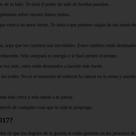
o de tu lado. Te dará el poder de salir de heridas pasadas.
ptimistas sobre vuestro futuro juntos.
ue crezca un amor fuerte. Te insta a que primero salgas de tus zonas de
, sepa que los cambios son inevitables. Estos cambios están destinados
roducente. Sólo usurpará tu energía y te hará perder el tiempo.
a vez más, estos están destinados a hacerte más fuerte.
 las evites. No es el momento de enterrar la cabeza en la arena y asumir
star más cerca y más unido a tu pareja.
través de cualquier cosa que la vida te proponga.
1017?
al de que los ángeles de la guarda te están guiando en tus procesos de