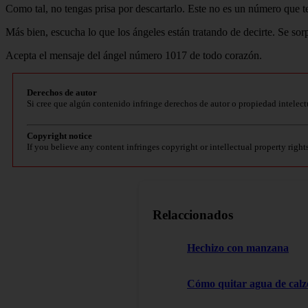
Como tal, no tengas prisa por descartarlo. Este no es un número que te
Más bien, escucha lo que los ángeles están tratando de decirte. Se so
Acepta el mensaje del ángel número 1017 de todo corazón.
Derechos de autor
Si cree que algún contenido infringe derechos de autor o propiedad intelect
Copyright notice
If you believe any content infringes copyright or intellectual property right
Relaccionados
Hechizo con manzana
Cómo quitar agua de cal