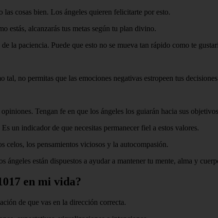
las cosas bien. Los ángeles quieren felicitarte por esto.
o estás, alcanzarás tus metas según tu plan divino.
 de la paciencia. Puede que esto no se mueva tan rápido como te gustarí
o tal, no permitas que las emociones negativas estropeen tus decisiones
opiniones. Tengan fe en que los ángeles los guiarán hacia sus objetivos
 Es un indicador de que necesitas permanecer fiel a estos valores.
los celos, los pensamientos viciosos y la autocompasión.
os ángeles están dispuestos a ayudar a mantener tu mente, alma y cuerp
1017 en mi vida?
ción de que vas en la dirección correcta.