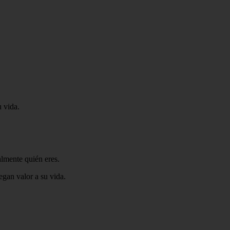
u vida.
lmente quién eres.
egan valor a su vida.