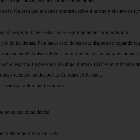
ones, expectativas, visualizaciones e intenciones.
stás. Quieren que te sientas optimista sobre ti mismo y el curso de tu 
nación espiritual. Necesitas crecer espiritualmente como individuo.
 y la de los demás. Para hacer esto, debes estar dispuesto a expandir tu
 conciencia de ti mismo. Este es un ingrediente clave para relacionarse
da en el espíritu. La presencia del ángel número 1017 es un indicador de
ones y talentos legados por las Energías Universales.
. Úsalos para iluminar tu mundo.
e no es una coincidencia.
cto del reino divino a tu vida.