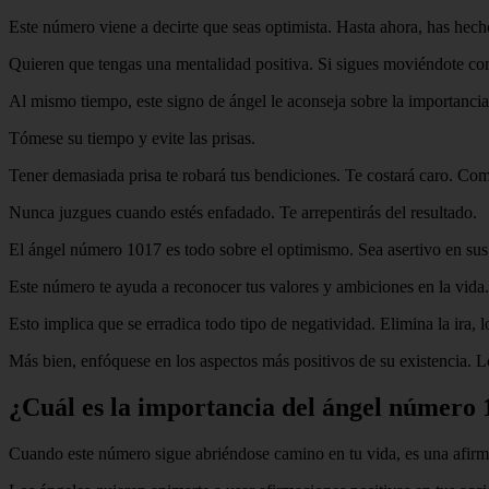
Este número viene a decirte que seas optimista. Hasta ahora, has hecho 
Quieren que tengas una mentalidad positiva. Si sigues moviéndote com
Al mismo tiempo, este signo de ángel le aconseja sobre la importancia
Tómese su tiempo y evite las prisas.
Tener demasiada prisa te robará tus bendiciones. Te costará caro. Com
Nunca juzgues cuando estés enfadado. Te arrepentirás del resultado.
El ángel número 1017 es todo sobre el optimismo. Sea asertivo en sus 
Este número te ayuda a reconocer tus valores y ambiciones en la vida.
Esto implica que se erradica todo tipo de negatividad. Elimina la ira, 
Más bien, enfóquese en los aspectos más positivos de su existencia. L
¿Cuál es la importancia del ángel número 
Cuando este número sigue abriéndose camino en tu vida, es una afirma