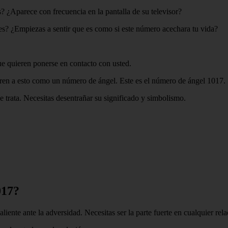
? ¿Aparece con frecuencia en la pantalla de su televisor?
es? ¿Empiezas a sentir que es como si este número acechara tu vida?
ue quieren ponerse en contacto con usted.
ieren a esto como un número de ángel. Este es el número de ángel 1017.
e trata. Necesitas desentrañar su significado y simbolismo.
017?
ente ante la adversidad. Necesitas ser la parte fuerte en cualquier rela