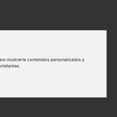
ara mostrarte contenidos personalizados y
isitantes.