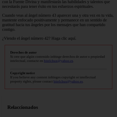
con la Fuente Divina y manifestarás las habilidades y talentos que
necesitarás para tener éxito en tus esfuerzos espirituales.
Cuando veas al ángel número 43 aparecer una y otra vez en tu vida,
mantente enfocado positivamente y permanece en un sentido de
gratitud hacia tus ángeles por los mensajes que han compartido
contigo.
¿Viendo el ángel número 42? Haga clic aquí.
Derechos de autor
Si cree que algún contenido infringe derechos de autor o propiedad
intelectual, contacte en
bitelchux@yahoo.es
.
Copyright notice
If you believe any content infringes copyright or intellectual
property rights, please contact
bitelchux@yahoo.es
.
Relaccionados