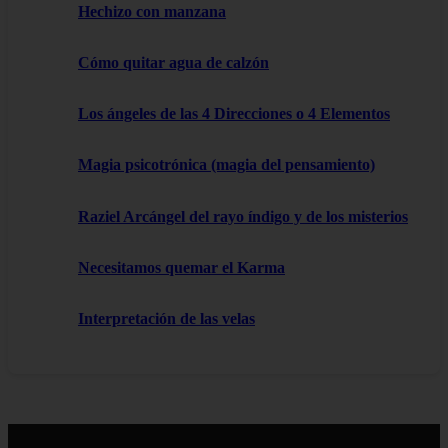
Hechizo con manzana
Cómo quitar agua de calzón
Los ángeles de las 4 Direcciones o 4 Elementos
Magia psicotrónica (magia del pensamiento)
Raziel Arcángel del rayo índigo y de los misterios
Necesitamos quemar el Karma
Interpretación de las velas