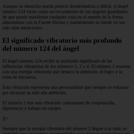
Aunque su situación pueda parecer desalentadora o difícil, el ángel
número 124 viene como un recordatorio de sus ángeles guardianes
de que puede manifestar cualquier cosa en el mundo de la forma
alineándose con la Fuente Divina y manteniendo su mente en sus
más altas intenciones.
El significado vibratorio más profundo
del número 124 del ángel
El ángel número 124 recibe su profundo significado de las
influencias vibratorias de los números 1, 2 y 4. El número 1 resuena
con una energía vibratoria que destaca la ambición, el logro y la
toma de iniciativa.
Esta vibración representa una personalidad que siempre se esfuerza
por alcanzar su más alta ambición.
El número 2 trae una vibración contrastante de cooperación,
diplomacia y trabajo en equipo.
]]>
Siempre que la energía vibratoria del número 2 llegue a tu vida, es
probable que encuentres oportunidades para formar asociaciones en