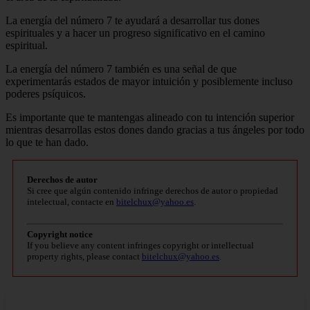
La energía del número 7 te ayudará a desarrollar tus dones
espirituales y a hacer un progreso significativo en el camino
espiritual.
La energía del número 7 también es una señal de que
experimentarás estados de mayor intuición y posiblemente incluso
poderes psíquicos.
Es importante que te mantengas alineado con tu intención superior
mientras desarrollas estos dones dando gracias a tus ángeles por todo
lo que te han dado.
Derechos de autor
Si cree que algún contenido infringe derechos de autor o propiedad
intelectual, contacte en
bitelchux@yahoo.es
.
Copyright notice
If you believe any content infringes copyright or intellectual
property rights, please contact
bitelchux@yahoo.es
.