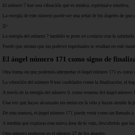
El número 7 trae una vibración que es mística, espiritual e intuitiva.
La energía de este número puede ser una señal de los ángeles de que de
]]>
La energía del número 7 también te pone en contacto con la sabiduría es
Puede que sientas que tus poderes espirituales se resaltan en este momen
El ángel número 171 como signo de finaliza
Otra forma en que podemos interpretar el ángel número 171 es como 
La vibración del número 9 trae cualidades como la finalización, el lo
A través de la energía del número 9, como resuena del ángel número 17
Una vez que hayas alcanzado tus metas en la vida y hayas atraído la p
De esta manera, el ángel número 171 puede venir como un llamado a po
A medida que exploras esta nueva área de tu vida, descubrirás que las 
Otro número poderoso es el número 27 de los ángeles.