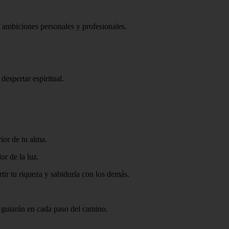
s ambiciones personales y profesionales.
despertar espiritual.
ior de tu alma.
r de la luz.
ir tu riqueza y sabiduría con los demás.
y guiarán en cada paso del camino.