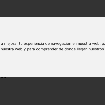
ra mejorar tu experiencia de navegación en nuestra web, p
n nuestra web y para comprender de donde llegan nuestros v
smo