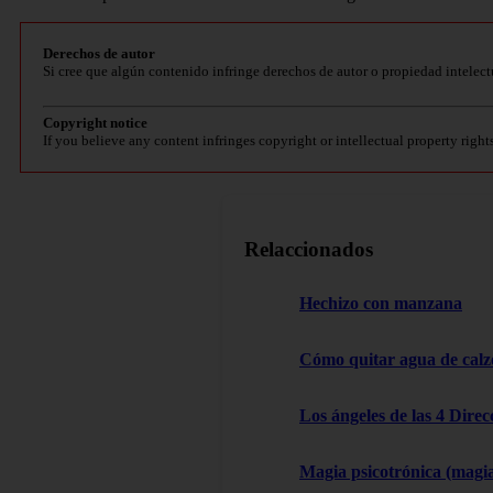
Derechos de autor
Si cree que algún contenido infringe derechos de autor o propiedad intelect
Copyright notice
If you believe any content infringes copyright or intellectual property right
Relaccionados
Hechizo con manzana
Cómo quitar agua de cal
Los ángeles de las 4 Dire
Magia psicotrónica (magi