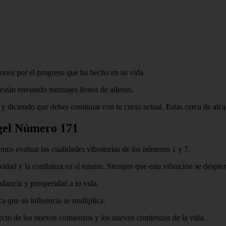
iones por el progreso que ha hecho en su vida.
 están enviando mensajes llenos de aliento.
y diciendo que debes continuar con tu curso actual. Estás cerca de alca
ngel Número 171
mos evaluar las cualidades vibratorias de los números 1 y 7.
vidad y la confianza en sí mismo. Siempre que esta vibración se despiert
ndancia y prosperidad a tu vida.
a que su influencia se multiplica.
specto de los nuevos comienzos y los nuevos comienzos de la vida.