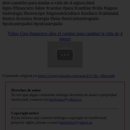
abre-caminho-para-mudar-a-vida-de-4-signos.html
#giro #financiero #abre #camino #para #cambiar #vida #signos
#astrologia #horoscopo #signosdelzodiaco #zodiaco #cartanatal
#astros #cosmos #energia #luna #mercurioretrogrado
#podcastespañol #podcastespaña
Video Giro financiero abre el camino para cambiar la vida de 4
signos
Contenido original en
https://www.youtube.com/watch?v=bz_rHqu-as8
Derechos de autor
Si cree que algún contenido infringe derechos de autor o propiedad
intelectual, contacte en
bitelchux@yahoo.es
.
Copyright notice
If you believe any content infringes copyright or intellectual
property rights, please contact
bitelchux@yahoo.es
.